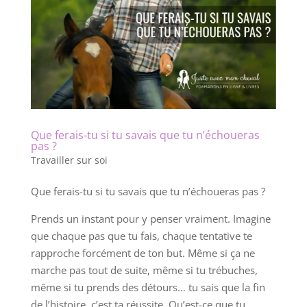
Que ferais-tu si tu savais que tu n’échoueras
pas ?
Travailler sur soi
Que ferais-tu si tu savais que tu n’échoueras pas ?
Prends un instant pour y penser vraiment. Imagine
que chaque pas que tu fais, chaque tentative te
rapproche forcément de ton but. Même si ça ne
marche pas tout de suite, même si tu trébuches,
même si tu prends des détours… tu sais que la fin
de l’histoire, c’est ta réussite. Qu’est-ce que tu