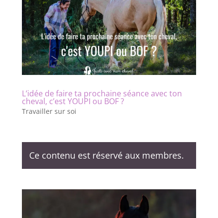
L’idée de faire ta prochaine séance avec ton
cheval, c’est YOUPI ou BOF ?
Travailler sur soi
Ce contenu est réservé aux membres.