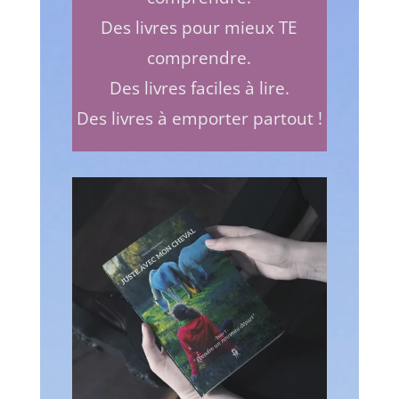
Des livres pour mieux TE
comprendre.
Des livres faciles à lire.
Des livres à emporter partout !