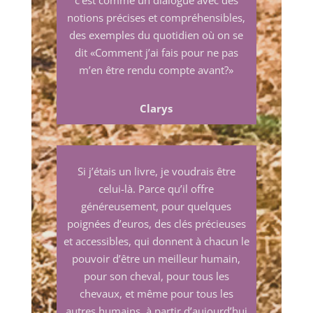
notions précises et compréhensibles,
des exemples du quotidien où on se
dit «Comment j’ai fais pour ne pas
m’en être rendu compte avant?»
Clarys
Si j’étais un livre, je voudrais être
celui-là. Parce qu’il offre
généreusement, pour quelques
poignées d’euros, des clés précieuses
et accessibles, qui donnent à chacun le
pouvoir d’être un meilleur humain,
pour son cheval, pour tous les
chevaux, et même pour tous les
autres humains, à partir d’aujourd’hui