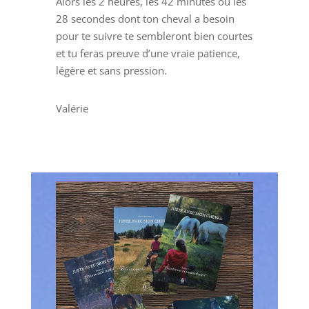
Alors les 2 heures, les 42 minutes ou les
28 secondes dont ton cheval a besoin
pour te suivre te sembleront bien courtes
et tu feras preuve d’une vraie patience,
légère et sans pression.
Valérie