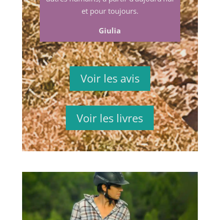
et pour toujours.
Giulia
Voir les avis
Voir les livres