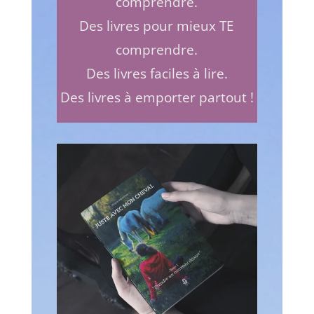
comprendre.
Des livres pour mieux TE
comprendre.
Des livres faciles à lire.
Des livres à emporter partout !