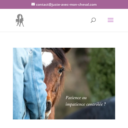
contact@juste-avec-mon-cheval.com