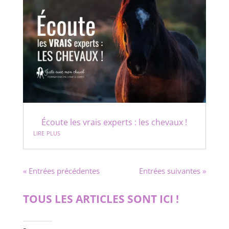
Écoute les vrais experts : les chevaux !
lire plus
« Entrées précédentes
Entrées suivantes »
TOUS LES ARTICLES SONT ICI !