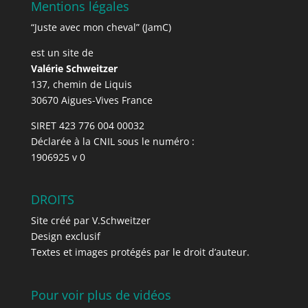
Mentions légales
“Juste avec mon cheval” (JamC)
est un site de
Valérie Schweitzer
137, chemin de Liquis
30670 Aigues-Vives France
SIRET 423 776 004 00032
Déclarée à la CNIL sous le numéro :
1906925 v 0
DROITS
Site créé par V.Schweitzer
Design exclusif
Textes et images protégés par le droit d’auteur.
Pour voir plus de vidéos