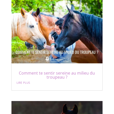
Comment te sentir sereine au milieu du
troupeau ?
lire plus