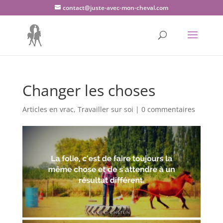
contact@juste-avec-mon-cheval.com
Changer les choses
Articles en vrac
,
Travailler sur soi
|
0 commentaires