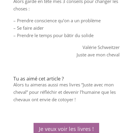
Alors garde en tête mes 3 conseils pour changer les
choses :
– Prendre conscience qu’on a un problème
– Se faire aider
– Prendre le temps pour bâtir du solide
Valérie Schweitzer
Juste ave mon cheval
Tu as aimé cet article ?
Alors tu aimeras aussi mes livres “Juste avec mon
cheval” pour réfléchir et devenir l’humaine que les
chevaux ont envie de cotoyer !
Je veux voir les livres !