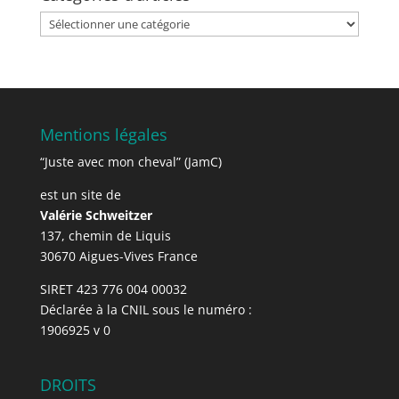
Catégories
d’articles
Mentions légales
“Juste avec mon cheval” (JamC)
est un site de
Valérie Schweitzer
137, chemin de Liquis
30670 Aigues-Vives France
SIRET 423 776 004 00032
Déclarée à la CNIL sous le numéro :
1906925 v 0
DROITS