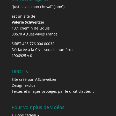
“Juste avec mon cheval” (JamC)
est un site de
Valérie Schweitzer
137, chemin de Liquis
30670 Aigues-Vives France
SIRET 423 776 004 00032
Déclarée à la CNIL sous le numéro :
1906925 v 0
DROITS
Site créé par V.Schweitzer
Design exclusif
Textes et images protégés par le droit d’auteur.
Pour voir plus de vidéos
Bons cadeaux