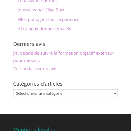
Tout savoir sur moi
Interview par Elisa Burr
Elles partagent leur expérience
Ici tu peux donner ton avis
Derniers avis
J’ai décidé de suivre la formation objectif extérieur
pour mieux...
Voir ou laisser un avis
Catégories d’articles
Catégories
d’articles
Mentions légales