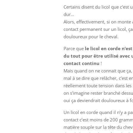
Certains disent du licol que c’est u
dur…
Alors, effectivement, si on monte
contact permanent sur un licol, ça
douloureux pour le cheval.
Parce que
le licol en corde n’est
du tout pour être utilisé avec 
contact continu
!
Mais quand on ne connait que ça,
mal à se dire que relâcher, c’est e
réellement toute tension dans les 
on s’imagine rester branché dess
oui ça deviendrait douloureux à fo
Un licol en corde quand il n’y a pa
contact c’est moins de 200 gram
matière souple sur la tête du cheva