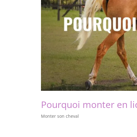
Pourquoi monter en lic
Monter son cheval