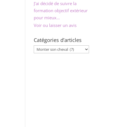
J’ai effectué la colo juste
avec mon cheval pendant
2...
Voir ou laisser un avis
Catégories d’articles
Catégories
d’articles