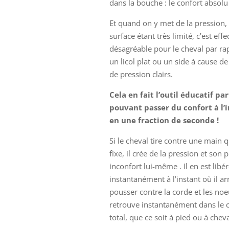
dans la bouche : le confort absolu 
Et quand on y met de la pression, 
surface étant très limité, c’est eff
désagréable pour le cheval par ra
un licol plat ou un side à cause de
de pression clairs.
Cela en fait l’outil éducatif par
pouvant passer du confort à l’
en une fraction de seconde !
Si le cheval tire contre une main q
fixe, il crée de la pression et son 
inconfort lui-même . Il en est libé
instantanément à l’instant où il ar
pousser contre la corde et les noeu
retrouve instantanément dans le 
total, que ce soit à pied ou à cheva