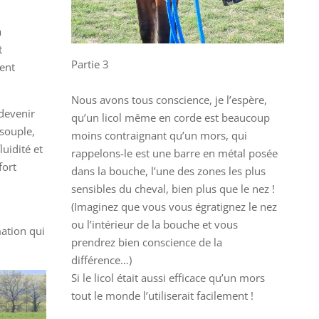
à
t
Partie 3
ment
Nous avons tous conscience, je l’espère,
 devenir
qu’un licol même en corde est beaucoup
 souple,
moins contraignant qu’un mors, qui
luidité et
rappelons-le est une barre en métal posée
fort
dans la bouche, l’une des zones les plus
sensibles du cheval, bien plus que le nez !
(Imaginez que vous vous égratignez le nez
ou l’intérieur de la bouche et vous
mation qui
prendrez bien conscience de la
différence…)
Si le licol était aussi efficace qu’un mors
tout le monde l’utiliserait facilement !