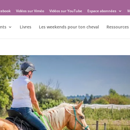
cebook
Vidéos sur Viméo
Vidéos sur YouTube
Espace abonnées
M
nts
Livres
Les weekends pour ton cheval
Ressources 