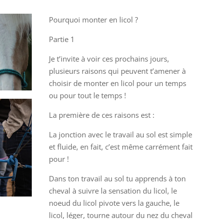
Pourquoi monter en licol ?
Partie 1
Je t’invite à voir ces prochains jours,
plusieurs raisons qui peuvent t’amener à
choisir de monter en licol pour un temps
ou pour tout le temps !
La première de ces raisons est :
La jonction avec le travail au sol est simple
et fluide, en fait, c’est même carrément fait
pour !
Dans ton travail au sol tu apprends à ton
cheval à suivre la sensation du licol, le
noeud du licol pivote vers la gauche, le
licol, léger, tourne autour du nez du cheval