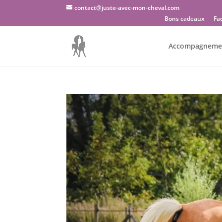
contact@juste-avec-mon-cheval.com
Bons cadeaux
Fa
Accompagneme