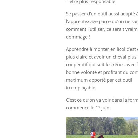
– être plus responsable
Se passer d’un outil aussi adapté 
l’apprentissage parce qu’on ne sai
comment l’utiliser, ce serait vrai
dommage !
Apprendre à monter en licol c’est
plus claire et avoir un cheval plus
coopératif qui suit les rênes avec f
bonne volonté et profitant du con
maximum apporté par cet outil
irremplaçable.
C’est ce qu’on va voir dans la for
commence le 1° juin.