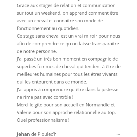
cette
Grâce aux stages de relation et communication
boîte
sur tout un weekend, on apprend comment être
méta.
avec un cheval et connaître son mode de
fonctionnement au quotidien.
Ce stage sans cheval est un vrai miroir pour nous
afin de comprendre ce qu on laisse transparaître
de notre personne.
J'ai passé un très bon moment en compagnie de
superbes femmes de cheval qui tendent à être de
meilleures humaines pour tous les êtres vivants
qui les entourent dans ce monde.
J'ai appris à comprendre qu être dans la justesse
ne rime pas avec contrôle !
Merci le gîte pour son accueil en Normandie et
Valérie pour son approche relationnelle au top.
Quel professionnalisme !
Ouvrir/
...
Jehan
de
Ploulec’h