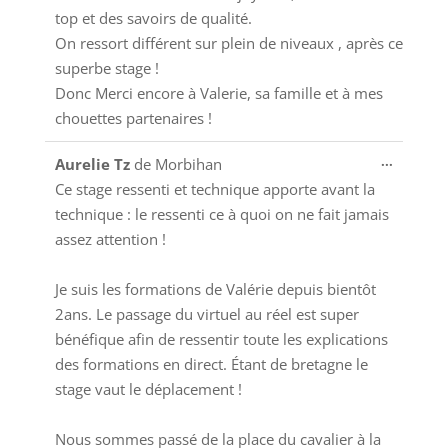
top et des savoirs de qualité.
On ressort différent sur plein de niveaux , après ce
superbe stage !
Donc Merci encore à Valerie, sa famille et à mes
chouettes partenaires !
Ouvrir/
...
Aurelie Tz
de
Morbihan
cette
Ce stage ressenti et technique apporte avant la
boîte
technique : le ressenti ce à quoi on ne fait jamais
méta.
assez attention !
Je suis les formations de Valérie depuis bientôt
2ans. Le passage du virtuel au réel est super
bénéfique afin de ressentir toute les explications
des formations en direct. Étant de bretagne le
stage vaut le déplacement !
Nous sommes passé de la place du cavalier à la