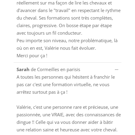
réellement sur ma façon de lire les chevaux et
d'avancer dans le "travail" en respectant le rythme
du cheval. Ses formations sont très complètes,
claires, progressive. On bosse étape par étape
avec toujours un fil conducteur.
Peu importe son niveau, notre problématique, là
où on en est, Valérie nous fait évoluer.
Merci pour ça !
Ouvrir/
...
Sarah
de
Cormeilles en parisis
cette
A toutes les personnes qui hésitent à franchir le
boîte
pas car c'est une formation virtuelle, ne vous
méta.
arrêtez surtout pas à ça !
Valérie, c'est une personne rare et précieuse, une
passionnée, une VRAIE, avec des connaissances de
dingue !! Celle qui va vous donner aider à bâtir
une relation saine et heureuse avec votre cheval.