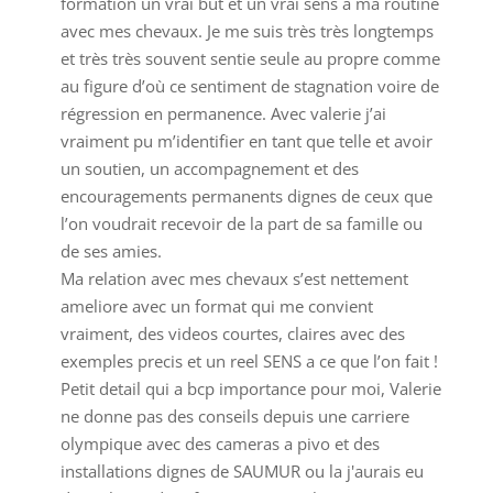
formation un vrai but et un vrai sens a ma routine
avec mes chevaux. Je me suis très très longtemps
et très très souvent sentie seule au propre comme
au figure d’où ce sentiment de stagnation voire de
régression en permanence. Avec valerie j’ai
vraiment pu m’identifier en tant que telle et avoir
un soutien, un accompagnement et des
encouragements permanents dignes de ceux que
l’on voudrait recevoir de la part de sa famille ou
de ses amies.
Ma relation avec mes chevaux s’est nettement
ameliore avec un format qui me convient
vraiment, des videos courtes, claires avec des
exemples precis et un reel SENS a ce que l’on fait !
Petit detail qui a bcp importance pour moi, Valerie
ne donne pas des conseils depuis une carriere
olympique avec des cameras a pivo et des
installations dignes de SAUMUR ou la j'aurais eu