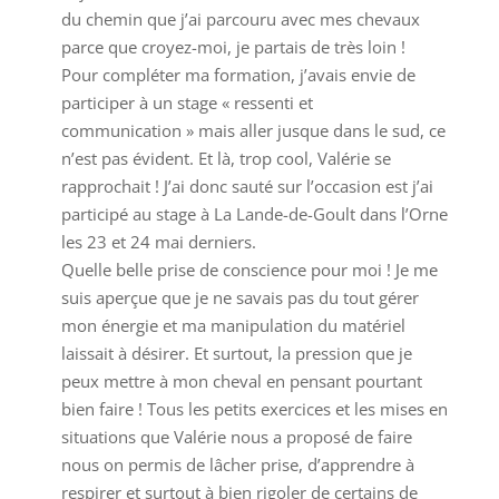
du chemin que j’ai parcouru avec mes chevaux
parce que croyez-moi, je partais de très loin !
Pour compléter ma formation, j’avais envie de
participer à un stage « ressenti et
communication » mais aller jusque dans le sud, ce
n’est pas évident. Et là, trop cool, Valérie se
rapprochait ! J’ai donc sauté sur l’occasion est j’ai
participé au stage à La Lande-de-Goult dans l’Orne
les 23 et 24 mai derniers.
Quelle belle prise de conscience pour moi ! Je me
suis aperçue que je ne savais pas du tout gérer
mon énergie et ma manipulation du matériel
laissait à désirer. Et surtout, la pression que je
peux mettre à mon cheval en pensant pourtant
bien faire ! Tous les petits exercices et les mises en
situations que Valérie nous a proposé de faire
nous on permis de lâcher prise, d’apprendre à
respirer et surtout à bien rigoler de certains de