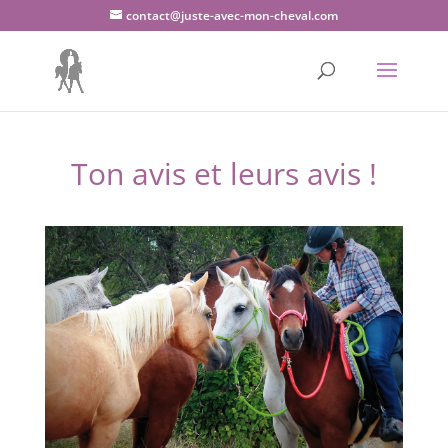
contact@juste-avec-mon-cheval.com
Ton avis et leurs avis !