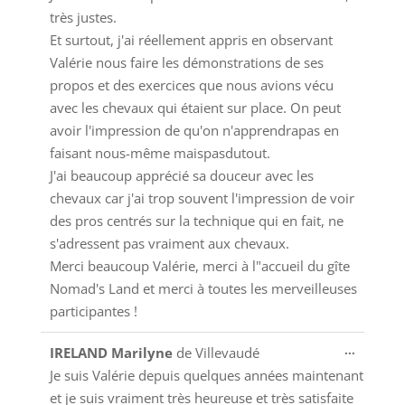
très justes.
Et surtout, j'ai réellement appris en observant
Valérie nous faire les démonstrations de ses
propos et des exercices que nous avions vécu
avec les chevaux qui étaient sur place. On peut
avoir l'impression de qu'on n'apprendrapas en
faisant nous-même maispasdutout.
J'ai beaucoup apprécié sa douceur avec les
chevaux car j'ai trop souvent l'impression de voir
des pros centrés sur la technique qui en fait, ne
s'adressent pas vraiment aux chevaux.
Merci beaucoup Valérie, merci à l"accueil du gîte
Nomad's Land et merci à toutes les merveilleuses
participantes !
Ouvrir/
...
IRELAND Marilyne
de
Villevaudé
cette
Je suis Valérie depuis quelques années maintenant
boîte
et je suis vraiment très heureuse et très satisfaite
méta.