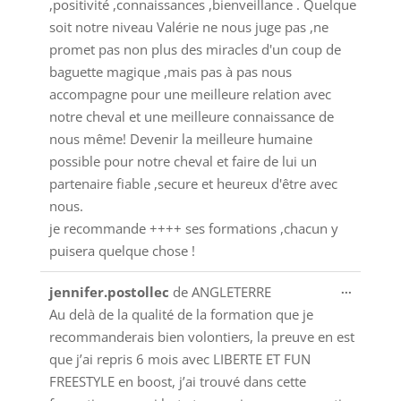
,positivité ,connaissances ,bienveillance . Quelque
soit notre niveau Valérie ne nous juge pas ,ne
promet pas non plus des miracles d'un coup de
baguette magique ,mais pas à pas nous
accompagne pour une meilleure relation avec
notre cheval et une meilleure connaissance de
nous même! Devenir la meilleure humaine
possible pour notre cheval et faire de lui un
partenaire fiable ,secure et heureux d'être avec
nous.
je recommande ++++ ses formations ,chacun y
puisera quelque chose !
Ouvrir/
...
jennifer.postollec
de
ANGLETERRE
cette
Au delà de la qualité de la formation que je
boîte
recommanderais bien volontiers, la preuve en est
méta.
que j’ai repris 6 mois avec LIBERTE ET FUN
FREESTYLE en boost, j’ai trouvé dans cette