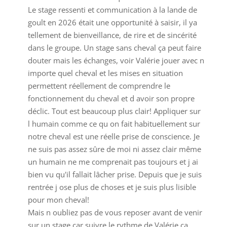
Le stage ressenti et communication à la lande de
goult en 2026 était une opportunité à saisir, il ya
tellement de bienveillance, de rire et de sincérité
dans le groupe. Un stage sans cheval ça peut faire
douter mais les échanges, voir Valérie jouer avec n
importe quel cheval et les mises en situation
permettent réellement de comprendre le
fonctionnement du cheval et d avoir son propre
déclic. Tout est beaucoup plus clair! Appliquer sur
l humain comme ce qu on fait habituellement sur
notre cheval est une réelle prise de conscience. Je
ne suis pas assez sûre de moi ni assez clair même
un humain ne me comprenait pas toujours et j ai
bien vu qu'il fallait lâcher prise. Depuis que je suis
rentrée j ose plus de choses et je suis plus lisible
pour mon cheval!
Mais n oubliez pas de vous reposer avant de venir
sur un stage car suivre le rythme de Valérie ça