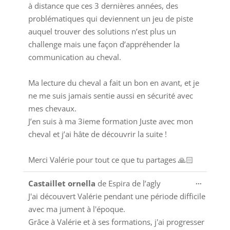
à distance que ces 3 dernières années, des
méta.
problématiques qui deviennent un jeu de piste
auquel trouver des solutions n’est plus un
challenge mais une façon d’appréhender la
communication au cheval.
Ma lecture du cheval a fait un bon en avant, et je
ne me suis jamais sentie aussi en sécurité avec
mes chevaux.
J’en suis à ma 3ieme formation Juste avec mon
cheval et j’ai hâte de découvrir la suite !
Merci Valérie pour tout ce que tu partages 🙏🏻
Ouvrir/
...
Castaillet ornella
de
Espira de l’agly
cette
J'ai découvert Valérie pendant une période difficile
boîte
avec ma jument à l'époque.
méta.
Grâce à Valérie et à ses formations, j'ai progresser