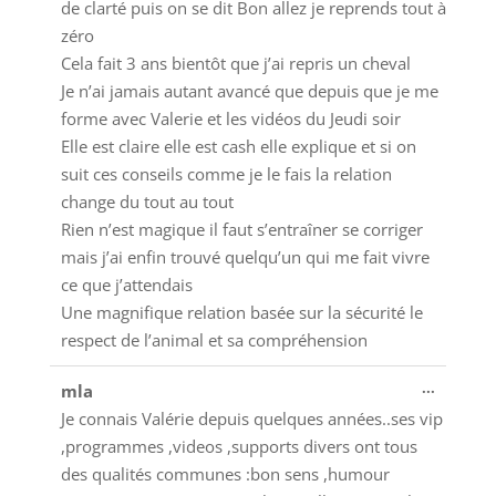
de clarté puis on se dit Bon allez je reprends tout à
zéro
Cela fait 3 ans bientôt que j’ai repris un cheval
Je n’ai jamais autant avancé que depuis que je me
forme avec Valerie et les vidéos du Jeudi soir
Elle est claire elle est cash elle explique et si on
suit ces conseils comme je le fais la relation
change du tout au tout
Rien n’est magique il faut s’entraîner se corriger
mais j’ai enfin trouvé quelqu’un qui me fait vivre
ce que j’attendais
Une magnifique relation basée sur la sécurité le
respect de l’animal et sa compréhension
Ouvrir/
...
mla
cette
Je connais Valérie depuis quelques années..ses vip
boîte
,programmes ,videos ,supports divers ont tous
méta.
des qualités communes :bon sens ,humour