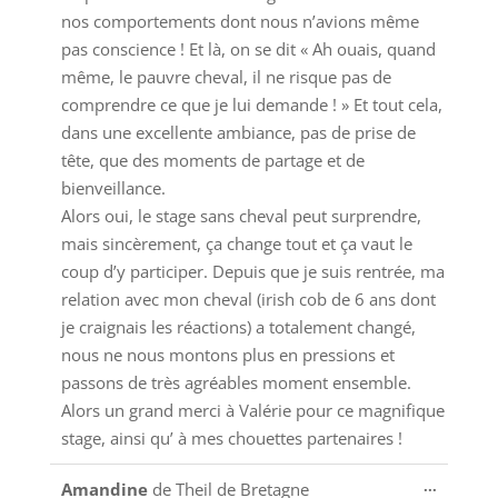
nos comportements dont nous n’avions même
pas conscience ! Et là, on se dit « Ah ouais, quand
même, le pauvre cheval, il ne risque pas de
comprendre ce que je lui demande ! » Et tout cela,
dans une excellente ambiance, pas de prise de
tête, que des moments de partage et de
bienveillance.
Alors oui, le stage sans cheval peut surprendre,
mais sincèrement, ça change tout et ça vaut le
coup d’y participer. Depuis que je suis rentrée, ma
relation avec mon cheval (irish cob de 6 ans dont
je craignais les réactions) a totalement changé,
nous ne nous montons plus en pressions et
passons de très agréables moment ensemble.
Alors un grand merci à Valérie pour ce magnifique
stage, ainsi qu’ à mes chouettes partenaires !
Ouvrir/
...
Amandine
de
Theil de Bretagne