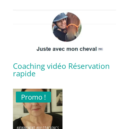
Coaching vidéo
Réservation
rapide
Promo !