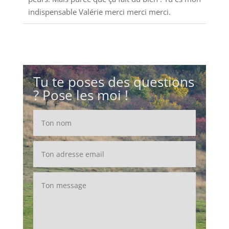
indispensable Valérie merci merci merci.
Tu te poses des questions
? Pose les moi !