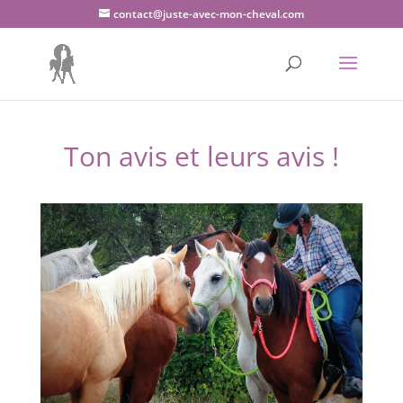
contact@juste-avec-mon-cheval.com
Ton avis et leurs avis !