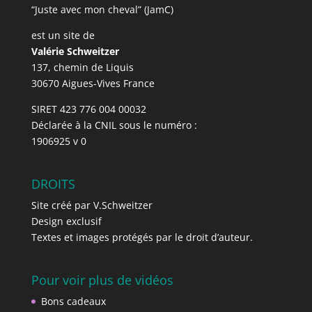
“Juste avec mon cheval” (JamC)
est un site de
Valérie Schweitzer
137, chemin de Liquis
30670 Aigues-Vives France
SIRET 423 776 004 00032
Déclarée à la CNIL sous le numéro :
1906925 v 0
DROITS
Site créé par V.Schweitzer
Design exclusif
Textes et images protégés par le droit d’auteur.
Pour voir plus de vidéos
Bons cadeaux