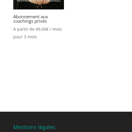
Abonnement aux
coachings privés
A partir de
49,00
€
/ mois
pour 3 mois
Mentions légales