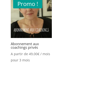
Promo !
Abonnement aux
coachings privés
A partir de
49,00
€
/ mois
pour 3 mois