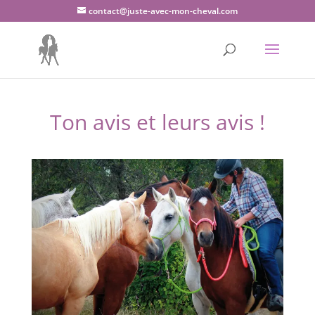
contact@juste-avec-mon-cheval.com
Ton avis et leurs avis !