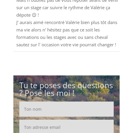
Mais n oubliez pas de vous reposer avant de venir
sur un stage car suivre le rythme de Valérie ça
dépote 😉 !
J' aurais aimé rencontré Valérie bien plus tôt dans
ma vie alors n' hésitez pas que ce soit les
formations ou les stages avec ou sans cheval
sautez sur l' occasion votre vie pourrait changer !
Tu te poses des questions
? Pose les moi !