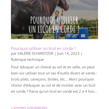
Pourquoi utiliser un licol en corde ?
par
VALÉRIE SCHWEITZER
|
Juin 14, 2023
|
Rubrique technique
Pour éduquer un cheval au sol et en selle, on peut
bien sur utiliser tout un tas d'outils divers et variés :
licols plats, caveçons, brides, etc... Alors pourquoi
choisir d'éduquer au sol et de monter avec un licol
en corde ? Parce qu'un licol en corde est 2 à 4 fois...
« Entrées précédentes