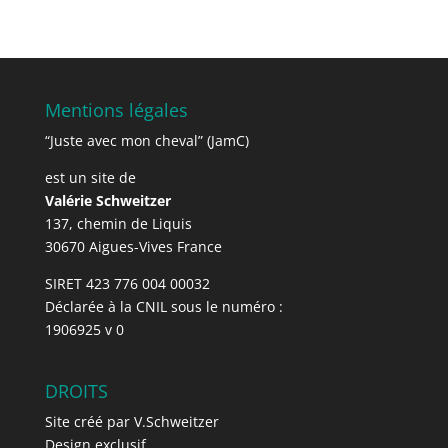
Mentions légales
“Juste avec mon cheval” (JamC)
est un site de
Valérie Schweitzer
137, chemin de Liquis
30670 Aigues-Vives France
SIRET 423 776 004 00032
Déclarée à la CNIL sous le numéro :
1906925 v 0
DROITS
Site créé par V.Schweitzer
Design exclusif