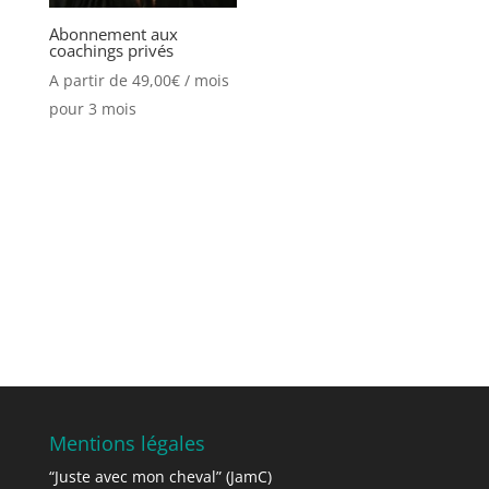
Abonnement aux
coachings privés
A partir de
49,00
€
/ mois
pour 3 mois
Mentions légales
“Juste avec mon cheval” (JamC)