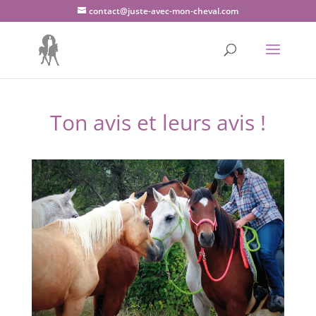
contact@juste-avec-mon-cheval.com
Ton avis et leurs avis !