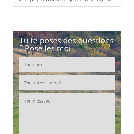
Tu te poses des questions
? Pose les moi !