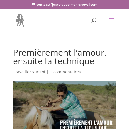
contact@juste-avec-mon-cheval.com
Premièrement l’amour,
ensuite la technique
Travailler sur soi
|
0 commentaires