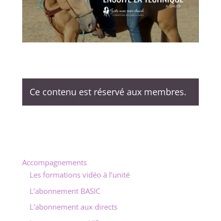
Ce contenu est réservé aux membres.
Accompagnements
Les formations vidéo à l’unité
L’abonnement BASIC
L’abonnement aux directs