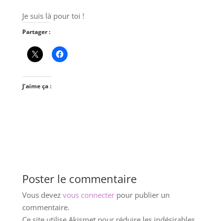
Je suis là pour toi !
Partager :
J’aime ça :
Poster le commentaire
Vous devez
vous connecter
pour publier un
commentaire.
Ce site utilise Akismet pour réduire les indésirables.