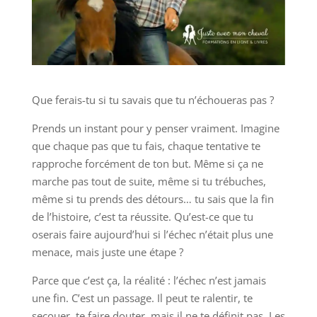
Que ferais-tu si tu savais que tu n’échoueras pas ?
Prends un instant pour y penser vraiment. Imagine
que chaque pas que tu fais, chaque tentative te
rapproche forcément de ton but. Même si ça ne
marche pas tout de suite, même si tu trébuches,
même si tu prends des détours… tu sais que la fin
de l’histoire, c’est ta réussite. Qu’est-ce que tu
oserais faire aujourd’hui si l’échec n’était plus une
menace, mais juste une étape ?
Parce que c’est ça, la réalité : l’échec n’est jamais
une fin. C’est un passage. Il peut te ralentir, te
secouer, te faire douter, mais il ne te définit pas. Les