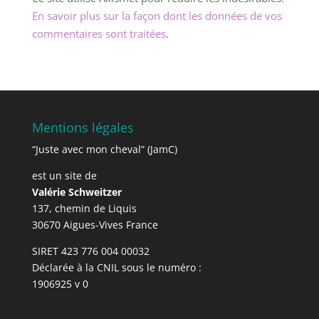
En savoir plus sur la façon dont les données de vos
commentaires sont traitées
.
Mentions légales
“Juste avec mon cheval” (JamC)
est un site de
Valérie Schweitzer
137, chemin de Liquis
30670 Aigues-Vives France
SIRET 423 776 004 00032
Déclarée à la CNIL sous le numéro :
1906925 v 0