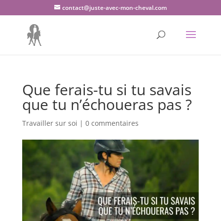
contact@juste-avec-mon-cheval.com
Que ferais-tu si tu savais
que tu n’échoueras pas ?
Travailler sur soi
|
0 commentaires