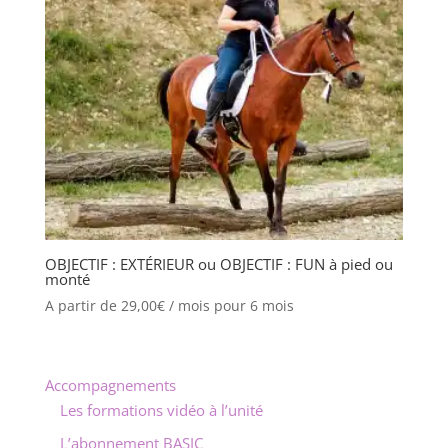
OBJECTIF : EXTÉRIEUR ou OBJECTIF : FUN à pied ou
monté
A partir de
29,00
€
/ mois pour 6 mois
Accompagnements
Les formations vidéo à l’unité
L’abonnement BASIC