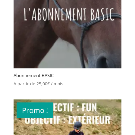
Abonnement BASIC
A partir de
25,00
€
/ mois
Promo !