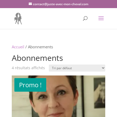
contact@juste-avec-mon-cheval.com
Accueil
/ Abonnements
Abonnements
4 résultats affichés
Promo !