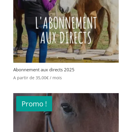
Abonnement aux directs 2025
A partir de
35,00
€
/ mois
Promo !