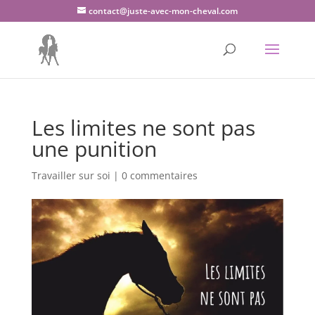
contact@juste-avec-mon-cheval.com
Les limites ne sont pas
une punition
Travailler sur soi
|
0 commentaires