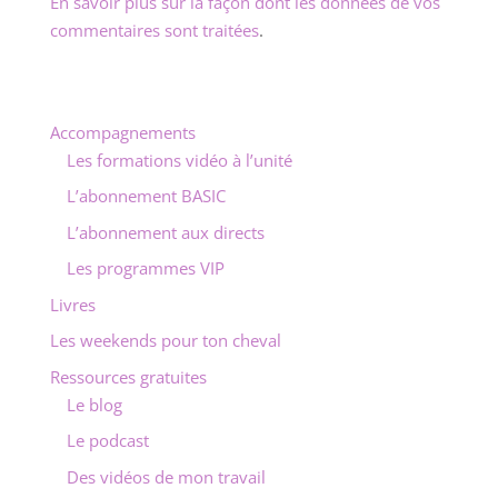
En savoir plus sur la façon dont les données de vos
commentaires sont traitées
.
Accompagnements
Les formations vidéo à l’unité
L’abonnement BASIC
L’abonnement aux directs
Les programmes VIP
Livres
Les weekends pour ton cheval
Ressources gratuites
Le blog
Le podcast
Des vidéos de mon travail