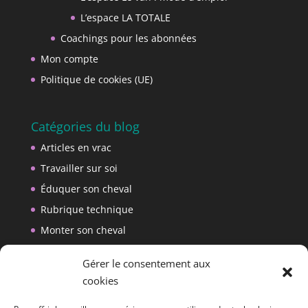
L’espace LA TOTALE
Coachings pour les abonnées
Mon compte
Politique de cookies (UE)
Catégories du blog
Articles en vrac
Travailler sur soi
Éduquer son cheval
Rubrique technique
Monter son cheval
Créer son matériel
Gérer le consentement aux
cookies
Reçois les nouveaux articles de mon blog
par e-mail.