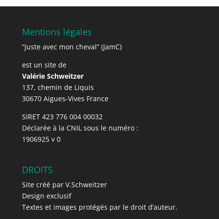
Mentions légales
“Juste avec mon cheval” (JamC)
est un site de
Valérie Schweitzer
137, chemin de Liquis
30670 Aigues-Vives France
SIRET 423 776 004 00032
Déclarée à la CNIL sous le numéro :
1906925 v 0
DROITS
Site créé par V.Schweitzer
Design exclusif
Textes et images protégés par le droit d’auteur.