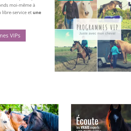
réponds moi-même à
 libre-service et
une
mes VIPs