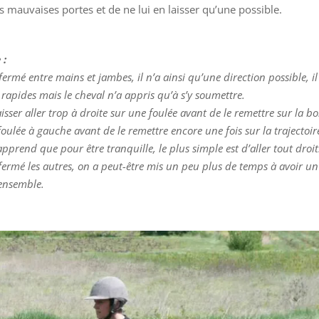
mauvaises portes et de ne lui en laisser qu’une possible.
 :
fermé entre mains et jambes, il n’a ainsi qu’une direction possible, il
rapides mais le cheval n’a appris qu’à s’y soumettre.
isser aller trop à droite sur une foulée avant de le remettre sur la b
e foulée à gauche avant de le remettre encore une fois sur la trajectoir
 apprend que pour être tranquille, le plus simple est d’aller tout droit.
fermé les autres, on a peut-être mis un peu plus de temps à avoir un
 ensemble.