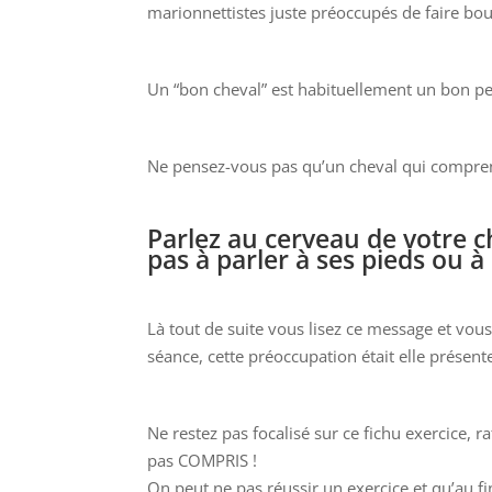
marionnettistes juste préoccupés de faire bou
Un “bon cheval” est habituellement un bon pet
Ne pensez-vous pas qu’un cheval qui compren
Parlez au cerveau de votre che
pas à parler à ses pieds ou à
Là tout de suite vous lisez ce message et vous
séance, cette préoccupation était elle présente
Ne restez pas focalisé sur ce fichu exercice, r
pas COMPRIS !
On peut ne pas réussir un exercice et qu’au f