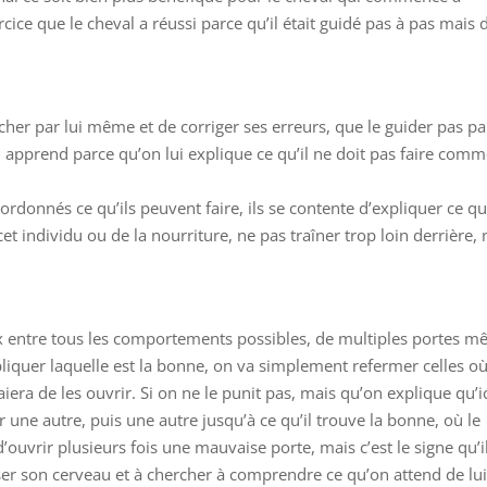
ice que le cheval a réussi parce qu’il était guidé pas à pas mais 
ercher par lui même et de corriger ses erreurs, que le guider pas pa
Il apprend parce qu’on lui explique ce qu’il ne doit pas faire com
ordonnés ce qu’ils peuvent faire, ils se contente d’expliquer ce qu’
t individu ou de la nourriture, ne pas traîner trop loin derrière, 
ix entre tous les comportements possibles, de multiples portes 
xpliquer laquelle est la bonne, on va simplement refermer celles o
iera de les ouvrir. Si on ne le punit pas, mais qu’on explique qu’ic
er une autre, puis une autre jusqu’à ce qu’il trouve la bonne, où le
d’ouvrir plusieurs fois une mauvaise porte, mais c’est le signe qu’i
iser son cerveau et à chercher à comprendre ce qu’on attend de lui