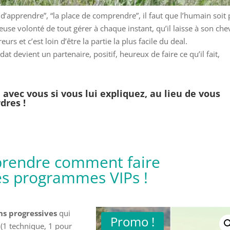
 d’apprendre”, “la place de comprendre”, il faut que l’humain soit 
use volonté de tout gérer à chaque instant, qu’il laisse à son che
rs et c’est loin d’être la partie la plus facile du deal.
dat devient un partenaire, positif, heureux de faire ce qu’il fait,
avec vous si vous lui expliquez, au lieu de vous
dres !
rendre comment faire
les programmes VIPs !
ns progressives
qui
Promo !
(1 technique, 1 pour