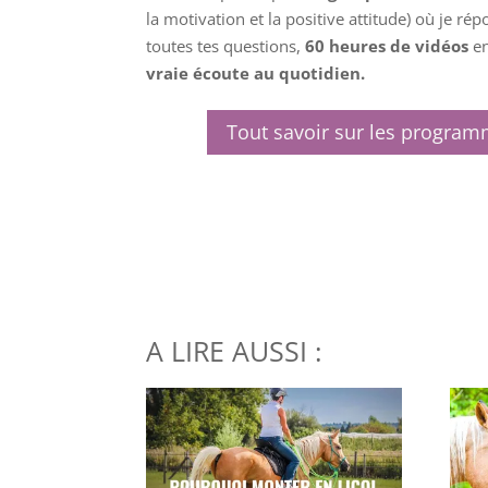
la motivation et la positive attitude) où je 
toutes tes questions,
60 heures de vidéos
en
vraie écoute au quotidien.
Tout savoir sur les program
A LIRE AUSSI :