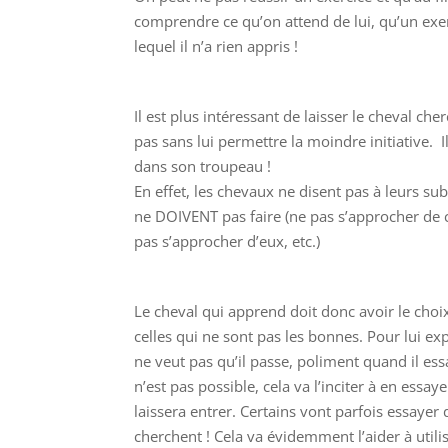
comprendre ce qu’on attend de lui, qu’un exerc
lequel il n’a rien appris !
Il est plus intéressant de laisser le cheval ch
pas sans lui permettre la moindre initiative. 
dans son troupeau !
En effet, les chevaux ne disent pas à leurs sub
ne DOIVENT pas faire (ne pas s’approcher de ce
pas s’approcher d’eux, etc.)
Le cheval qui apprend doit donc avoir le cho
celles qui ne sont pas les bonnes. Pour lui e
ne veut pas qu’il passe, poliment quand il essa
n’est pas possible, cela va l’inciter à en essay
laissera entrer. Certains vont parfois essayer 
cherchent ! Cela va évidemment l’aider à util