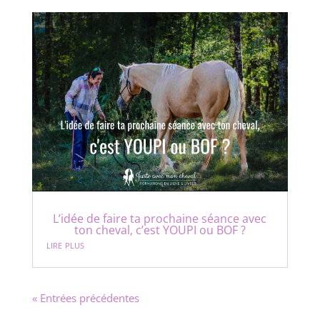
L’idée de faire ta prochaine séance avec
ton cheval, c’est YOUPI ou BOF ?
lire plus
« Entrées précédentes