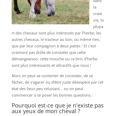
dans
la
vraie
vie, la
plupa
rt des chevaux sont plus intéressés par l’herbe, les
autres chevaux, le tracteur au loin, ou même rien,
que par leur compagnon à deux pattes ! Et c’est
vraiment pas drôle de constater que cette
démangeaison, cette mouche ou ce brin d’herbe
sont plus intéressants et attractifs que nous !
Alors on peut se contenter de constater, de se
fâcher, de s’agacer ou d’être juste désespéré par cet
état des lieux peu reluisant… ou on peut
commencer à se poser les bonnes questions :
Pourquoi est-ce que je n’existe pas
aux yeux de mon cheval ?