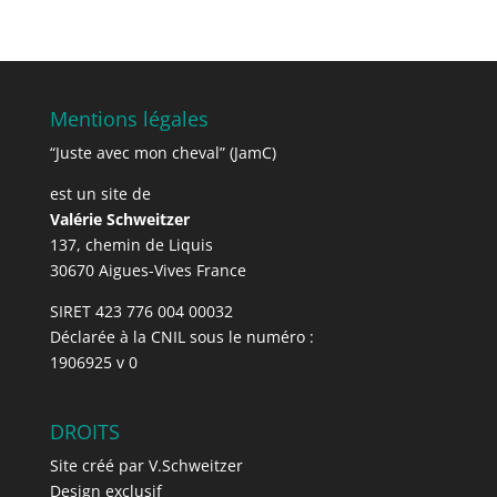
d’articles
Mentions légales
“Juste avec mon cheval” (JamC)
est un site de
Valérie Schweitzer
137, chemin de Liquis
30670 Aigues-Vives France
SIRET 423 776 004 00032
Déclarée à la CNIL sous le numéro :
1906925 v 0
DROITS
Site créé par V.Schweitzer
Design exclusif