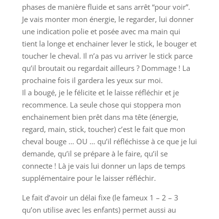
phases de manière fluide et sans arrêt “pour voir”.
Je vais monter mon énergie, le regarder, lui donner
une indication polie et posée avec ma main qui
tient la longe et enchainer lever le stick, le bouger et
toucher le cheval. Il n’a pas vu arriver le stick parce
qu’il broutait ou regardait ailleurs ? Dommage ! La
prochaine fois il gardera les yeux sur moi.
Il a bougé, je le félicite et le laisse réfléchir et je
recommence. La seule chose qui stoppera mon
enchainement bien prêt dans ma tête (énergie,
regard, main, stick, toucher) c’est le fait que mon
cheval bouge … OU … qu’il réfléchisse à ce que je lui
demande, qu’il se prépare à le faire, qu’il se
connecte ! Là je vais lui donner un laps de temps
supplémentaire pour le laisser réfléchir.
Le fait d’avoir un délai fixe (le fameux 1 – 2 – 3
qu’on utilise avec les enfants) permet aussi au