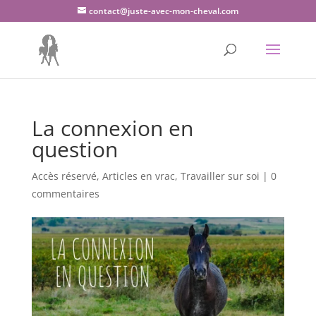
contact@juste-avec-mon-cheval.com
La connexion en
question
Accès réservé
,
Articles en vrac
,
Travailler sur soi
|
0
commentaires