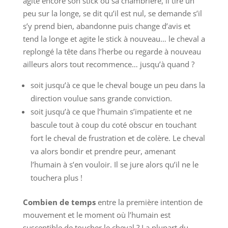
agite encore son stick ou sa chambrière, il tire un
peu sur la longe, se dit qu’il est nul, se demande s’il
s’y prend bien, abandonne puis change d’avis et
tend la longe et agite le stick à nouveau… le cheval a
replongé la tête dans l’herbe ou regarde à nouveau
ailleurs alors tout recommence… jusqu’à quand ?
soit jusqu’à ce que le cheval bouge un peu dans la
direction voulue sans grande conviction.
soit jusqu’à ce que l’humain s’impatiente et ne
bascule tout à coup du coté obscur en touchant
fort le cheval de frustration et de colère. Le cheval
va alors bondir et prendre peur, amenant
l’humain à s’en vouloir. Il se jure alors qu’il ne le
touchera plus !
Combien de temps
entre la première intention de
mouvement et le moment où l’humain est
susceptible de toucher le cheval ? La plupart du