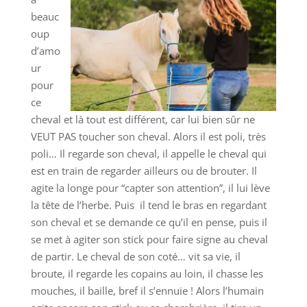
beauc
oup
d’amo
ur
pour
ce
cheval et là tout est différent, car lui bien sûr ne
VEUT PAS toucher son cheval. Alors il est poli, très
poli… Il regarde son cheval, il appelle le cheval qui
est en train de regarder ailleurs ou de brouter. Il
agite la longe pour “capter son attention”, il lui lève
la tête de l’herbe. Puis il tend le bras en regardant
son cheval et se demande ce qu’il en pense, puis il
se met à agiter son stick pour faire signe au cheval
de partir. Le cheval de son coté… vit sa vie, il
broute, il regarde les copains au loin, il chasse les
mouches, il baille, bref il s’ennuie ! Alors l’humain